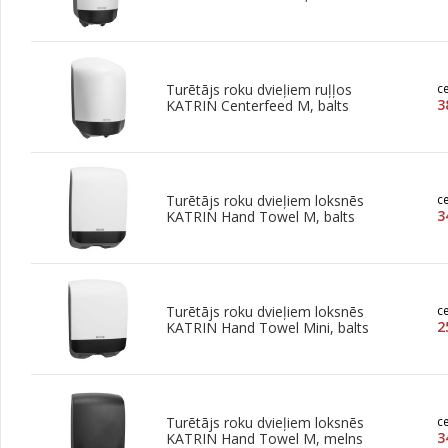
Turētājs roku dvieļiem ruļļos
c
3
KATRIN Centerfeed M, balts
Turētājs roku dvieļiem loksnēs
c
3
KATRIN Hand Towel M, balts
Turētājs roku dvieļiem loksnēs
c
2
KATRIN Hand Towel Mini, balts
Turētājs roku dvieļiem loksnēs
c
3
KATRIN Hand Towel M, melns