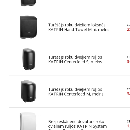
Turētājs roku dvieļiem loksnēs
c
2
KATRIN Hand Towel Mini, melns
Turētājs roku dvieļiem ruļļos
c
3
KATRIN Centerfeed S, melns
Turētājs roku dvieļiem ruļļos
c
3
KATRIN Centerfeed M, melns
Bezpieskārienu dozators roku
c
1
dvieļiem ruļļos KATRIN System