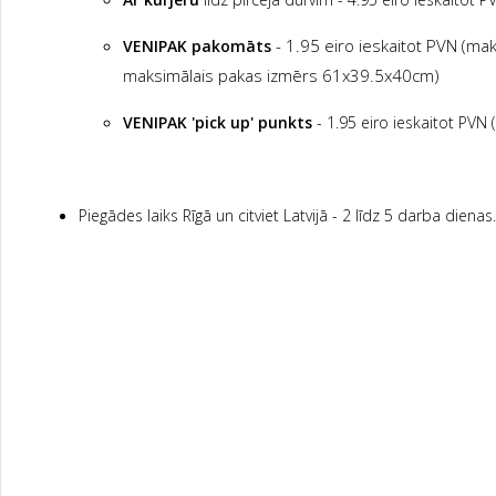
- 1.95 eiro ieskaitot PVN (ma
VENIPAK pakomāts
maksimālais pakas izmērs 61x39.5x40cm)
VENIPAK 'pick up' punkts
- 1.95 eiro ieskaitot PVN
Piegādes laiks Rīgā un citviet Latvijā - 2 līdz 5 darba dienas.