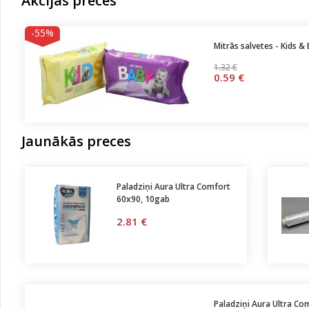
Akcijas preces
-55%
Mitrās salvetes - Kids &
1.32 €
0.59 €
Jaunākās preces
Paladziņi Aura Ultra Comfort
60x90, 10gab
2.81 €
Paladziņi Aura Ultra Co