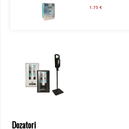
1.75 €
Dozatori