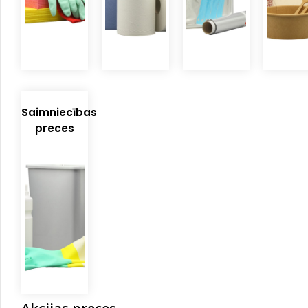
Saimniecības
preces